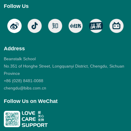
Follow Us
Address
Beanstalk School
No.351 of Honghe Street, Longquanyi District, Chengdu, Sichuan
Province
+86 (028) 8481-0088
chengdu@bibs.com.cn
Follow Us on WeChat